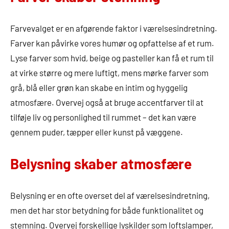
Farvevalget er en afgørende faktor i værelsesindretning.
Farver kan påvirke vores humør og opfattelse af et rum.
Lyse farver som hvid, beige og pasteller kan få et rum til
at virke større og mere luftigt, mens mørke farver som
grå, blå eller grøn kan skabe en intim og hyggelig
atmosfære. Overvej også at bruge accentfarver til at
tilføje liv og personlighed til rummet – det kan være
gennem puder, tæpper eller kunst på væggene.
Belysning skaber atmosfære
Belysning er en ofte overset del af værelsesindretning,
men det har stor betydning for både funktionalitet og
stemning. Overvej forskellige lyskilder som loftslamper,