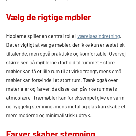
Vælg de rigtige møbler
Møblerne spiller en central rolle i
værelsesindretning
.
Det er vigtigt at vælge møbler, der ikke kun er æstetisk
tiltalende, men også praktiske og komfortable. Overvej
størrelsen på møblerne i forhold til rummet – store
møbler kan få et lille rum til at virke trangt, mens små
møbler kan forsvinde i et stort rum. Tænk også over
materialer og farver, da disse kan påvirke rummets
atmosfære. Træmøbler kan for eksempel give en varm
og hyggelig stemning, mens metal og glas kan skabe et
mere moderne og minimalistisk udtryk.
Farver skaber stemning