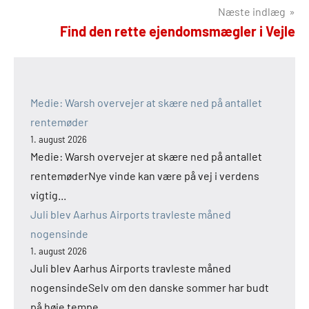
Næste indlæg
Find den rette ejendomsmægler i Vejle
Medie: Warsh overvejer at skære ned på antallet
rentemøder
1. august 2026
Medie: Warsh overvejer at skære ned på antallet
rentemøderNye vinde kan være på vej i verdens
vigtig...
Juli blev Aarhus Airports travleste måned
nogensinde
1. august 2026
Juli blev Aarhus Airports travleste måned
nogensindeSelv om den danske sommer har budt
på høje tempe...