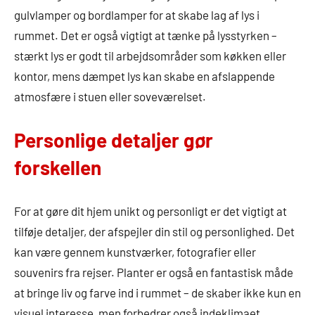
gulvlamper og bordlamper for at skabe lag af lys i
rummet. Det er også vigtigt at tænke på lysstyrken –
stærkt lys er godt til arbejdsområder som køkken eller
kontor, mens dæmpet lys kan skabe en afslappende
atmosfære i stuen eller soveværelset.
Personlige detaljer gør
forskellen
For at gøre dit hjem unikt og personligt er det vigtigt at
tilføje detaljer, der afspejler din stil og personlighed. Det
kan være gennem kunstværker, fotografier eller
souvenirs fra rejser. Planter er også en fantastisk måde
at bringe liv og farve ind i rummet – de skaber ikke kun en
visuel interesse, men forbedrer også indeklimaet.