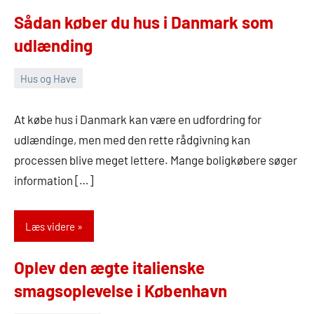
Sådan køber du hus i Danmark som
udlænding
Hus og Have
16.
Admin
april
At købe hus i Danmark kan være en udfordring for
2026
udlændinge, men med den rette rådgivning kan
processen blive meget lettere. Mange boligkøbere søger
information […]
Læs videre
Oplev den ægte italienske
smagsoplevelse i København