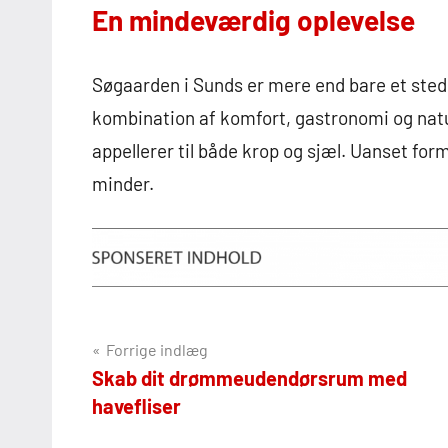
En mindeværdig oplevelse
Søgaarden i Sunds er mere end bare et sted a
kombination af komfort, gastronomi og natur
appellerer til både krop og sjæl. Uanset for
minder.
Indlægsnavigation
Forrige indlæg
Skab dit drømmeudendørsrum med
havefliser