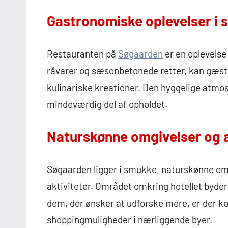
Gastronomiske oplevelser i 
Restauranten på
Søgaarden
er en oplevelse 
råvarer og sæsonbetonede retter, kan gæster
kulinariske kreationer. Den hyggelige atmos
mindeværdig del af opholdet.
Naturskønne omgivelser og a
Søgaarden ligger i smukke, naturskønne omgi
aktiviteter. Området omkring hotellet byder 
dem, der ønsker at udforske mere, er der kor
shoppingmuligheder i nærliggende byer.