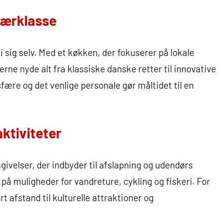
særklasse
i sig selv. Med et køkken, der fokuserer på lokale
ne nyde alt fra klassiske danske retter til innovative
fære og det venlige personale gør måltidet til en
ktiviteter
velser, der indbyder til afslapning og udendørs
på muligheder for vandreture, cykling og fiskeri. For
t afstand til kulturelle attraktioner og