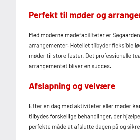
Perfekt til møder og arrang
Med moderne mødefaciliteter er Søgaarden o
arrangementer. Hotellet tilbyder fleksible l
møder til store fester. Det professionelle tea
arrangementet bliver en succes.
Afslapning og velvære
Efter en dag med aktiviteter eller møder ka
tilbydes forskellige behandlinger, der hjæl
perfekte måde at afslutte dagen på og sikre, 