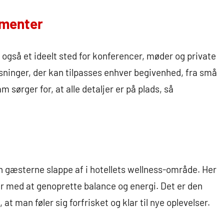
ementer
gså et ideelt sted for konferencer, møder og private
øsninger, der kan tilpasses enhver begivenhed, fra små
m sørger for, at alle detaljer er på plads, så
n gæsterne slappe af i hotellets wellness-område. Her
per med at genoprette balance og energi. Det er den
at man føler sig forfrisket og klar til nye oplevelser.