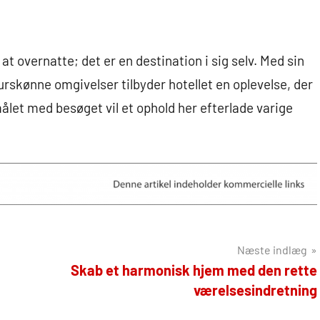
t overnatte; det er en destination i sig selv. Med sin
skønne omgivelser tilbyder hotellet en oplevelse, der
målet med besøget vil et ophold her efterlade varige
Næste indlæg
Skab et harmonisk hjem med den rette
værelsesindretning