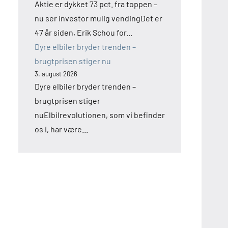
Aktie er dykket 73 pct. fra toppen –
nu ser investor mulig vendingDet er
47 år siden, Erik Schou for...
Dyre elbiler bryder trenden –
brugtprisen stiger nu
3. august 2026
Dyre elbiler bryder trenden –
brugtprisen stiger
nuElbilrevolutionen, som vi befinder
os i, har være...