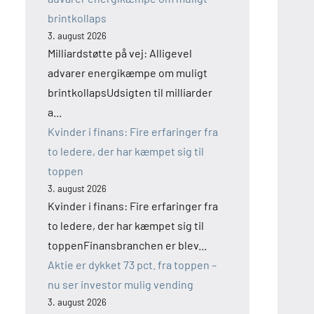
brintkollaps
3. august 2026
Milliardstøtte på vej: Alligevel
advarer energikæmpe om muligt
brintkollapsUdsigten til milliarder
a...
Kvinder i finans: Fire erfaringer fra
to ledere, der har kæmpet sig til
toppen
3. august 2026
Kvinder i finans: Fire erfaringer fra
to ledere, der har kæmpet sig til
toppenFinansbranchen er blev...
Aktie er dykket 73 pct. fra toppen –
nu ser investor mulig vending
3. august 2026