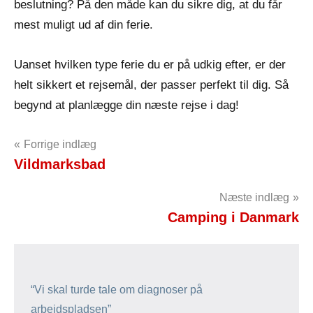
beslutning? På den måde kan du sikre dig, at du får
mest muligt ud af din ferie.
Uanset hvilken type ferie du er på udkig efter, er der
helt sikkert et rejsemål, der passer perfekt til dig. Så
begynd at planlægge din næste rejse i dag!
Indlægsnavigation
Forrige indlæg
Vildmarksbad
Næste indlæg
Camping i Danmark
“Vi skal turde tale om diagnoser på
arbejdspladsen”