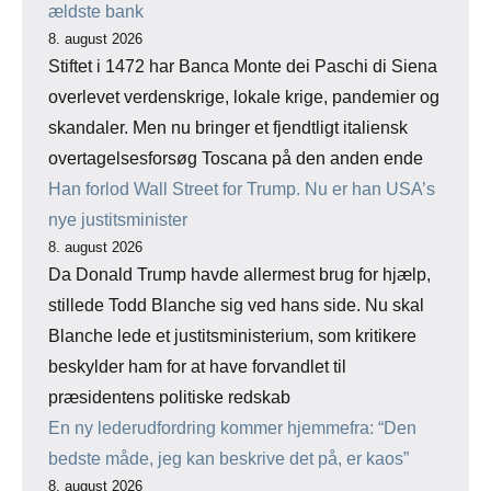
ældste bank
8. august 2026
Stiftet i 1472 har Banca Monte dei Paschi di Siena
overlevet verdenskrige, lokale krige, pandemier og
skandaler. Men nu bringer et fjendtligt italiensk
overtagelsesforsøg Toscana på den anden ende
Han forlod Wall Street for Trump. Nu er han USA’s
nye justitsminister
8. august 2026
Da Donald Trump havde allermest brug for hjælp,
stillede Todd Blanche sig ved hans side. Nu skal
Blanche lede et justitsministerium, som kritikere
beskylder ham for at have forvandlet til
præsidentens politiske redskab
En ny lederudfordring kommer hjemmefra: “Den
bedste måde, jeg kan beskrive det på, er kaos”
8. august 2026