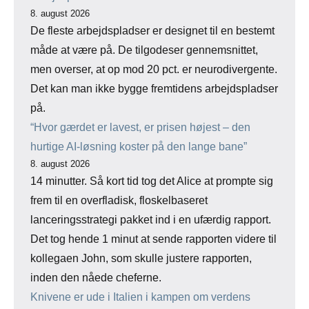
8. august 2026
De fleste arbejdspladser er designet til en bestemt
måde at være på. De tilgodeser gennemsnittet,
men overser, at op mod 20 pct. er neurodivergente.
Det kan man ikke bygge fremtidens arbejdspladser
på.
“Hvor gærdet er lavest, er prisen højest – den
hurtige AI-løsning koster på den lange bane”
8. august 2026
14 minutter. Så kort tid tog det Alice at prompte sig
frem til en overfladisk, floskelbaseret
lanceringsstrategi pakket ind i en ufærdig rapport.
Det tog hende 1 minut at sende rapporten videre til
kollegaen John, som skulle justere rapporten,
inden den nåede cheferne.
Knivene er ude i Italien i kampen om verdens