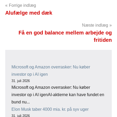
Indlægsnavigation
Forrige indlæg
Alufælge med dæk
Næste indlæg
Få en god balance mellem arbejde og
fritiden
Microsoft og Amazon overrasker: Nu køber
investor op i AI igen
31. juli 2026
Microsoft og Amazon overrasker: Nu køber
investor op i AI igenAI-aktierne kan have fundet en
bund nu...
Elon Musk taber 4000 mia. kr. på syv uger
31. juli 2026