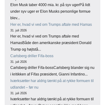
Elon Musk taber 4000 mia. kr. på syv ugerPå lidt
under syv uger er Elon Musks personlige formue
blev...
Her er, hvad vi ved om Trumps aftale med Hamas
31. juli 2026
Her er, hvad vi ved om Trumps aftale med
HamasBåde den amerikanske præsident Donald
Trump og højtstå...
Carlsberg driller Fifa-boss
31. juli 2026
Carlsberg driller Fifa-bossCarlsberg blander sig nu
i kritikken af Fifas præsident, Gianni Infantino...
Iværksætter har aldrig tænkt på at rykke formuen til
udlandet – før nu
31. juli 2026
Iværksætter har aldrig tænkt på at rykke formuen til