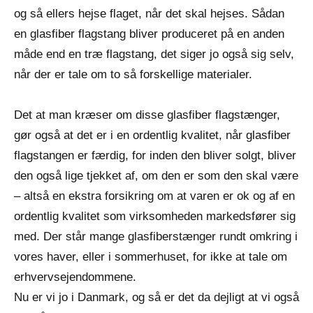
og så ellers hejse flaget, når det skal hejses. Sådan
en glasfiber flagstang bliver produceret på en anden
måde end en træ flagstang, det siger jo også sig selv,
når der er tale om to så forskellige materialer.
Det at man kræser om disse glasfiber flagstænger,
gør også at det er i en ordentlig kvalitet, når glasfiber
flagstangen er færdig, for inden den bliver solgt, bliver
den også lige tjekket af, om den er som den skal være
– altså en ekstra forsikring om at varen er ok og af en
ordentlig kvalitet som virksomheden markedsfører sig
med. Der står mange glasfiberstænger rundt omkring i
vores haver, eller i sommerhuset, for ikke at tale om
erhvervsejendommene.
Nu er vi jo i Danmark, og så er det da dejligt at vi også