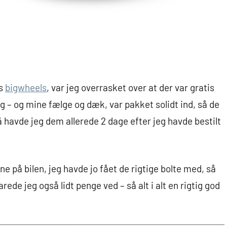
os
bigwheels
, var jeg overrasket over at der var gratis
ng – og mine fælge og dæk, var pakket solidt ind, så de
 havde jeg dem allerede 2 dage efter jeg havde bestilt
ne på bilen, jeg havde jo fået de rigtige bolte med, så
rede jeg også lidt penge ved – så alt i alt en rigtig god