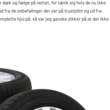
e dæk og fælge på nettet, for tænk sig hvis de nu ikke
d fra de anbefalinger der var på trustpilot og ud fra
plette hjul på, så var jeg ganske sikker på at der ikke