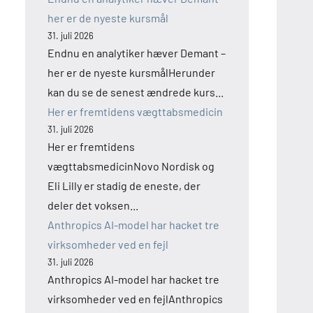
her er de nyeste kursmål
31. juli 2026
Endnu en analytiker hæver Demant –
her er de nyeste kursmålHerunder
kan du se de senest ændrede kurs...
Her er fremtidens vægttabsmedicin
31. juli 2026
Her er fremtidens
vægttabsmedicinNovo Nordisk og
Eli Lilly er stadig de eneste, der
deler det voksen...
Anthropics AI-model har hacket tre
virksomheder ved en fejl
31. juli 2026
Anthropics AI-model har hacket tre
virksomheder ved en fejlAnthropics