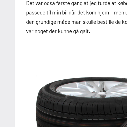
Det var også første gang at jeg turde at køb
passede til min bil når det kom hjem – men u
den grundige måde man skulle bestille de kom
var noget der kunne gå galt.