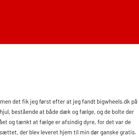
en det fik jeg først efter at jeg fandt bigwheels.dk på
hjul, bestående at både dæk og fælge, og de bolte der
gået og tænkt at fælge er afsindig dyre, for det var de
e sættet, der blev leveret hjem til min dør ganske gratis.