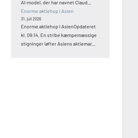
AI-model, der har navnet Claud...
Enorme aktiehop i Asien
31. juli 2026
Enorme aktiehop i AsienOpdateret
kl. 09:14. En stribe kæmpemæssige
stigninger løfter Asiens aktiemar...