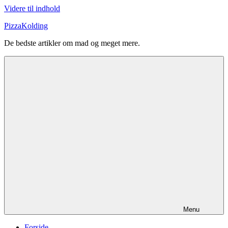
Videre til indhold
PizzaKolding
De bedste artikler om mad og meget mere.
Menu
Forside