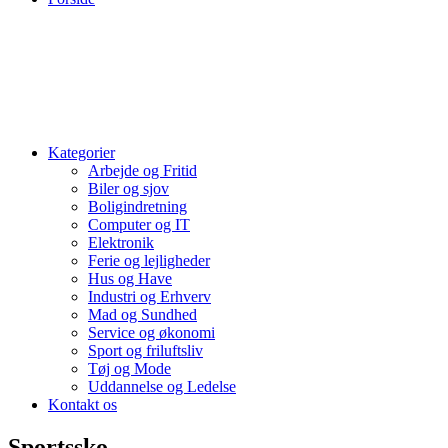
Kategorier
Arbejde og Fritid
Biler og sjov
Boligindretning
Computer og IT
Elektronik
Ferie og lejligheder
Hus og Have
Industri og Erhverv
Mad og Sundhed
Service og økonomi
Sport og friluftsliv
Tøj og Mode
Uddannelse og Ledelse
Kontakt os
Sportssko