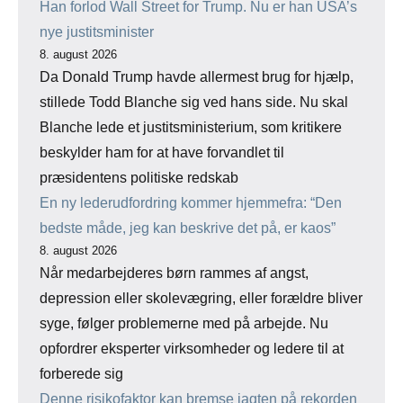
Han forlod Wall Street for Trump. Nu er han USA’s
nye justitsminister
8. august 2026
Da Donald Trump havde allermest brug for hjælp,
stillede Todd Blanche sig ved hans side. Nu skal
Blanche lede et justitsministerium, som kritikere
beskylder ham for at have forvandlet til
præsidentens politiske redskab
En ny lederudfordring kommer hjemmefra: “Den
bedste måde, jeg kan beskrive det på, er kaos”
8. august 2026
Når medarbejderes børn rammes af angst,
depression eller skolevægring, eller forældre bliver
syge, følger problemerne med på arbejde. Nu
opfordrer eksperter virksomheder og ledere til at
forberede sig
Denne risikofaktor kan bremse jagten på rekorden