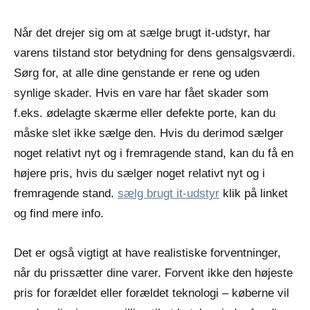
Når det drejer sig om at sælge brugt it-udstyr, har
varens tilstand stor betydning for dens gensalgsværdi.
Sørg for, at alle dine genstande er rene og uden
synlige skader. Hvis en vare har fået skader som
f.eks. ødelagte skærme eller defekte porte, kan du
måske slet ikke sælge den. Hvis du derimod sælger
noget relativt nyt og i fremragende stand, kan du få en
højere pris, hvis du sælger noget relativt nyt og i
fremragende stand.
sælg brugt it-udstyr
klik på linket
og find mere info.
Det er også vigtigt at have realistiske forventninger,
når du prissætter dine varer. Forvent ikke den højeste
pris for forældet eller forældet teknologi – køberne vil