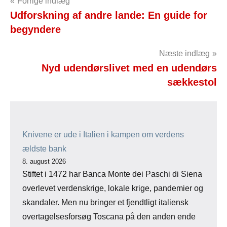
Indlægsnavigation
Forrige indlæg
Udforskning af andre lande: En guide for
begyndere
Næste indlæg
Nyd udendørslivet med en udendørs
sækkestol
Knivene er ude i Italien i kampen om verdens
ældste bank
8. august 2026
Stiftet i 1472 har Banca Monte dei Paschi di Siena
overlevet verdenskrige, lokale krige, pandemier og
skandaler. Men nu bringer et fjendtligt italiensk
overtagelsesforsøg Toscana på den anden ende