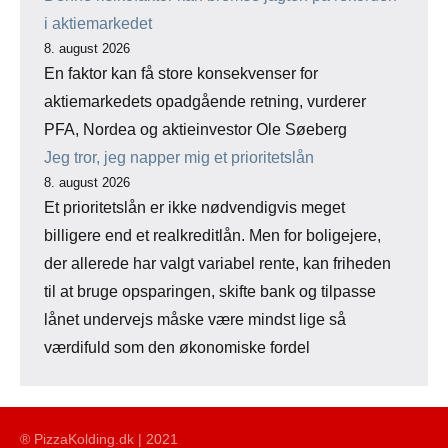
i aktiemarkedet
8. august 2026
En faktor kan få store konsekvenser for
aktiemarkedets opadgående retning, vurderer
PFA, Nordea og aktieinvestor Ole Søeberg
Jeg tror, jeg napper mig et prioritetslån
8. august 2026
Et prioritetslån er ikke nødvendigvis meget
billigere end et realkreditlån. Men for boligejere,
der allerede har valgt variabel rente, kan friheden
til at bruge opsparingen, skifte bank og tilpasse
lånet undervejs måske være mindst lige så
værdifuld som den økonomiske fordel
® PizzaKolding.dk | 2021