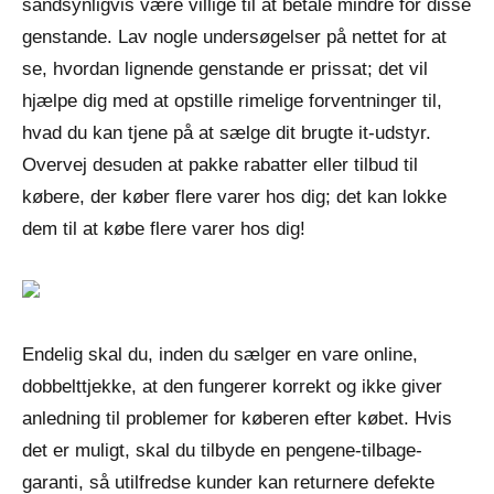
sandsynligvis være villige til at betale mindre for disse
genstande. Lav nogle undersøgelser på nettet for at
se, hvordan lignende genstande er prissat; det vil
hjælpe dig med at opstille rimelige forventninger til,
hvad du kan tjene på at sælge dit brugte it-udstyr.
Overvej desuden at pakke rabatter eller tilbud til
købere, der køber flere varer hos dig; det kan lokke
dem til at købe flere varer hos dig!
Endelig skal du, inden du sælger en vare online,
dobbelttjekke, at den fungerer korrekt og ikke giver
anledning til problemer for køberen efter købet. Hvis
det er muligt, skal du tilbyde en pengene-tilbage-
garanti, så utilfredse kunder kan returnere defekte