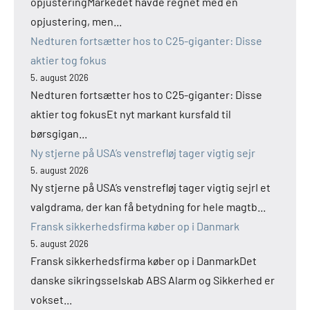
opjusteringMarkedet havde regnet med en
opjustering, men...
Nedturen fortsætter hos to C25-giganter: Disse
aktier tog fokus
5. august 2026
Nedturen fortsætter hos to C25-giganter: Disse
aktier tog fokusEt nyt markant kursfald til
børsgigan...
Ny stjerne på USA’s venstrefløj tager vigtig sejr
5. august 2026
Ny stjerne på USA’s venstrefløj tager vigtig sejrI et
valgdrama, der kan få betydning for hele magtb...
Fransk sikkerhedsfirma køber op i Danmark
5. august 2026
Fransk sikkerhedsfirma køber op i DanmarkDet
danske sikringsselskab ABS Alarm og Sikkerhed er
vokset...