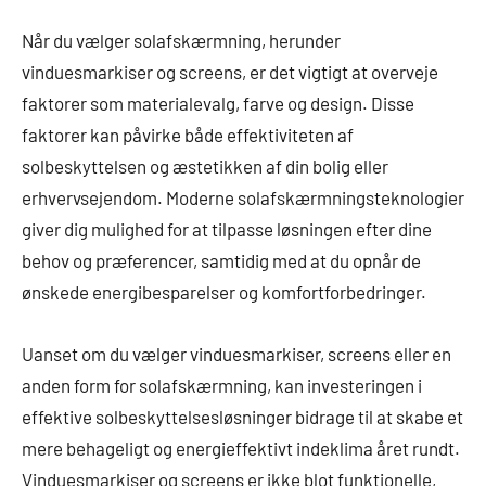
Når du vælger solafskærmning, herunder
vinduesmarkiser og screens, er det vigtigt at overveje
faktorer som materialevalg, farve og design. Disse
faktorer kan påvirke både effektiviteten af
solbeskyttelsen og æstetikken af din bolig eller
erhvervsejendom. Moderne solafskærmningsteknologier
giver dig mulighed for at tilpasse løsningen efter dine
behov og præferencer, samtidig med at du opnår de
ønskede energibesparelser og komfortforbedringer.
Uanset om du vælger vinduesmarkiser, screens eller en
anden form for solafskærmning, kan investeringen i
effektive solbeskyttelsesløsninger bidrage til at skabe et
mere behageligt og energieffektivt indeklima året rundt.
Vinduesmarkiser og screens er ikke blot funktionelle,