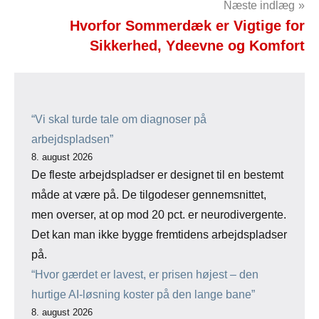
Næste indlæg
Hvorfor Sommerdæk er Vigtige for
Sikkerhed, Ydeevne og Komfort
“Vi skal turde tale om diagnoser på
arbejdspladsen”
8. august 2026
De fleste arbejdspladser er designet til en bestemt
måde at være på. De tilgodeser gennemsnittet,
men overser, at op mod 20 pct. er neurodivergente.
Det kan man ikke bygge fremtidens arbejdspladser
på.
“Hvor gærdet er lavest, er prisen højest – den
hurtige AI-løsning koster på den lange bane”
8. august 2026