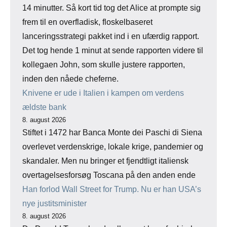
14 minutter. Så kort tid tog det Alice at prompte sig
frem til en overfladisk, floskelbaseret
lanceringsstrategi pakket ind i en ufærdig rapport.
Det tog hende 1 minut at sende rapporten videre til
kollegaen John, som skulle justere rapporten,
inden den nåede cheferne.
Knivene er ude i Italien i kampen om verdens
ældste bank
8. august 2026
Stiftet i 1472 har Banca Monte dei Paschi di Siena
overlevet verdenskrige, lokale krige, pandemier og
skandaler. Men nu bringer et fjendtligt italiensk
overtagelsesforsøg Toscana på den anden ende
Han forlod Wall Street for Trump. Nu er han USA’s
nye justitsminister
8. august 2026