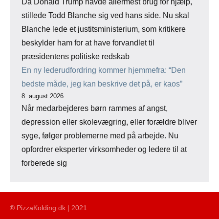
Da Donald Trump havde allermest brug for hjælp,
stillede Todd Blanche sig ved hans side. Nu skal
Blanche lede et justitsministerium, som kritikere
beskylder ham for at have forvandlet til
præsidentens politiske redskab
En ny lederudfordring kommer hjemmefra: “Den
bedste måde, jeg kan beskrive det på, er kaos”
8. august 2026
Når medarbejderes børn rammes af angst,
depression eller skolevægring, eller forældre bliver
syge, følger problemerne med på arbejde. Nu
opfordrer eksperter virksomheder og ledere til at
forberede sig
® PizzaKolding.dk | 2021