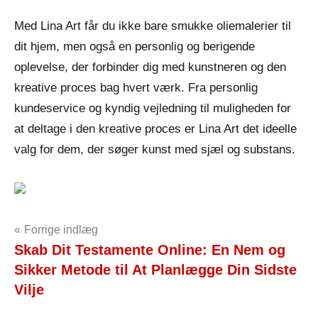
Med Lina Art får du ikke bare smukke oliemalerier til
dit hjem, men også en personlig og berigende
oplevelse, der forbinder dig med kunstneren og den
kreative proces bag hvert værk. Fra personlig
kundeservice og kyndig vejledning til muligheden for
at deltage i den kreative proces er Lina Art det ideelle
valg for dem, der søger kunst med sjæl og substans.
Indlægsnavigation
Forrige indlæg
Skab Dit Testamente Online: En Nem og
Sikker Metode til At Planlægge Din Sidste
Vilje