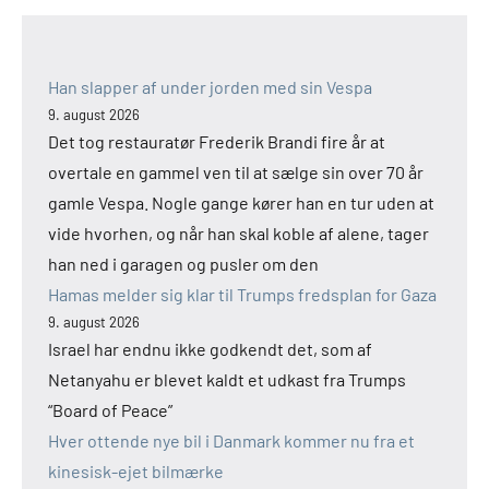
Han slapper af under jorden med sin Vespa
9. august 2026
Det tog restauratør Frederik Brandi fire år at
overtale en gammel ven til at sælge sin over 70 år
gamle Vespa. Nogle gange kører han en tur uden at
vide hvorhen, og når han skal koble af alene, tager
han ned i garagen og pusler om den
Hamas melder sig klar til Trumps fredsplan for Gaza
9. august 2026
Israel har endnu ikke godkendt det, som af
Netanyahu er blevet kaldt et udkast fra Trumps
“Board of Peace”
Hver ottende nye bil i Danmark kommer nu fra et
kinesisk-ejet bilmærke