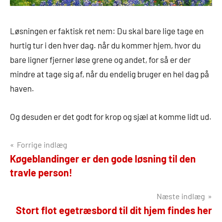
Løsningen er faktisk ret nem: Du skal bare lige tage en
hurtig tur i den hver dag. når du kommer hjem, hvor du
bare ligner fjerner løse grene og andet, for så er der
mindre at tage sig af, når du endelig bruger en hel dag på
haven.
Og desuden er det godt for krop og sjæl at komme lidt ud.
Indlægsnavigation
Forrige indlæg
Køgeblandinger er den gode løsning til den
travle person!
Næste indlæg
Stort flot egetræsbord til dit hjem findes her