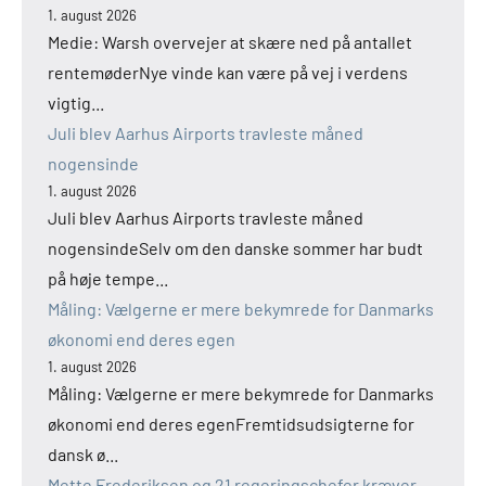
1. august 2026
Medie: Warsh overvejer at skære ned på antallet
rentemøderNye vinde kan være på vej i verdens
vigtig...
Juli blev Aarhus Airports travleste måned
nogensinde
1. august 2026
Juli blev Aarhus Airports travleste måned
nogensindeSelv om den danske sommer har budt
på høje tempe...
Måling: Vælgerne er mere bekymrede for Danmarks
økonomi end deres egen
1. august 2026
Måling: Vælgerne er mere bekymrede for Danmarks
økonomi end deres egenFremtidsudsigterne for
dansk ø...
Mette Frederiksen og 21 regeringschefer kræver