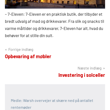
– 7-Eleven: 7-Eleven er en praktisk butik, der tilbyder et
bredt udvalg af mad og drikkevarer. Fra slik og snacks til
varme måltider og drikkevarer, 7-Eleven har alt, hvad du
behøver for at stille din sult.
Indlægsnavigation
Forrige indlæg
Opbevaring af møbler
Næste indlæg
Investering i solceller
Medie: Warsh overvejer at skære ned på antallet
rentemøder