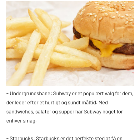
– Undergrundsbane: Subway er et populært valg for dem,
der leder efter et hurtigt og sundt måltid. Med
sandwiches, salater og supper har Subway noget for
enhver smag.
– Starbucks: Starbucks er det perfekte sted at få en