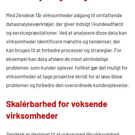
Med Zendesk får virksomheder adgang til omfattende
dataanalyseværktøjer, der giver indsigt i kundeadfærd
og servicepræstationer. Ved at analysere disse data kan
virksomheder identificere mønstre og tendenser, der
kan bruges til at forbedre processer og strategier. For
eksempel kan data afsløre de mest almindelige
problemer, som kunder oplever, hvilket gør det muligt for
virksomheder at tage proaktive skridt for at løse disse
problemer og forbedre den overordnede kundeoplevelse.
Skalérbarhed for voksende
virksomheder
Zendesk er designet til at vokse med din virksomhed.