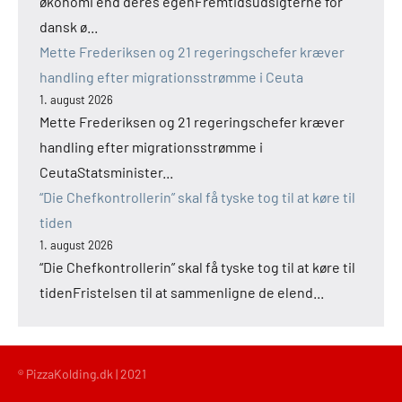
økonomi end deres egenFremtidsudsigterne for
dansk ø...
Mette Frederiksen og 21 regeringschefer kræver
handling efter migrationsstrømme i Ceuta
1. august 2026
Mette Frederiksen og 21 regeringschefer kræver
handling efter migrationsstrømme i
CeutaStatsminister...
“Die Chefkontrollerin” skal få tyske tog til at køre til
tiden
1. august 2026
“Die Chefkontrollerin” skal få tyske tog til at køre til
tidenFristelsen til at sammenligne de elend...
® PizzaKolding.dk | 2021