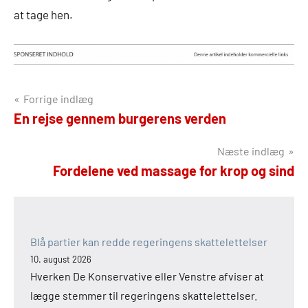
at tage hen.
Indlægsnavigation
Forrige indlæg
En rejse gennem burgerens verden
Næste indlæg
Fordelene ved massage for krop og sind
Blå partier kan redde regeringens skattelettelser
10. august 2026
Hverken De Konservative eller Venstre afviser at
lægge stemmer til regeringens skattelettelser.