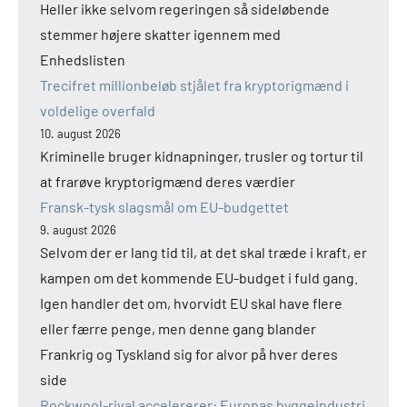
Heller ikke selvom regeringen så sideløbende
stemmer højere skatter igennem med
Enhedslisten
Trecifret millionbeløb stjålet fra kryptorigmænd i
voldelige overfald
10. august 2026
Kriminelle bruger kidnapninger, trusler og tortur til
at frarøve kryptorigmænd deres værdier
Fransk-tysk slagsmål om EU-budgettet
9. august 2026
Selvom der er lang tid til, at det skal træde i kraft, er
kampen om det kommende EU-budget i fuld gang.
Igen handler det om, hvorvidt EU skal have flere
eller færre penge, men denne gang blander
Frankrig og Tyskland sig for alvor på hver deres
side
Rockwool-rival accelererer: Europas byggeindustri