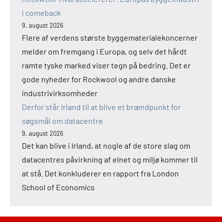
i comeback
9. august 2026
Flere af verdens største byggematerialekoncerner
melder om fremgang i Europa, og selv det hårdt
ramte tyske marked viser tegn på bedring. Det er
gode nyheder for Rockwool og andre danske
industrivirksomheder
Derfor står Irland til at blive et brændpunkt for
søgsmål om datacentre
9. august 2026
Det kan blive i Irland, at nogle af de store slag om
datacentres påvirkning af elnet og miljø kommer til
at stå. Det konkluderer en rapport fra London
School of Economics