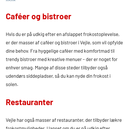
Caféer og bistroer
Hvis du er på udkig efter en afslappet frokostoplevelse,
er der masser af caféer og bistroer i Vejle, som vil opfylde
dine behov. Fra hyggelige caféer med komfortmad til
trendy bistroer med kreative menuer – der er noget for
enhver smag. Mange af disse steder tilbyder også
udendørs siddepladser, så du kan nyde din frokost i
solen.
Restauranter
Vejle har også masser af restauranter, der tilbyder lækre
frokostmuligheder. Uanset om du er på udkig efter