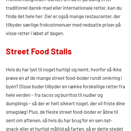
traditionel dansk mad eller internationale retter, kan du
finde det hele her. Der er også mange restauranter, der
tilbyder særlige frokostmenuer med nedsatte priser på
visse retter i løbet af dagen.
Street Food Stalls
Hvis du har lyst til noget hurtigt og nemt, hvorfor så ikke
prøve en af de mange street food-boder rundt omkring i
byen? Disse boder tilbyder en række forskellige retter fra
hele verden – fra tacos og burritos til nudler og
dumplings – så der er helt sikkert noget, der vil friste dine
smagsløg! Plus, de fleste street food-boder er åbne til
sent om aftenen, så hvis du har brug for en sen nat-
snack eller et hurtigt måltid på farten, så er dette stedet